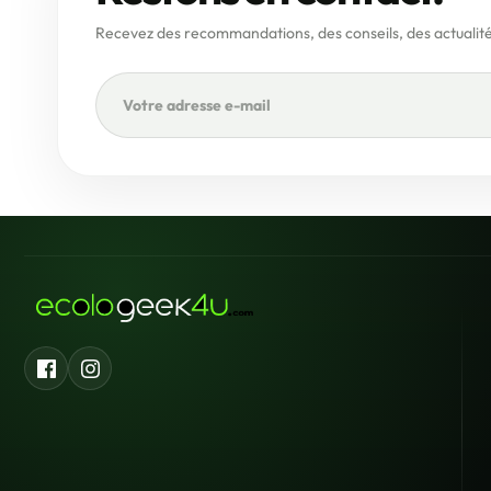
Recevez des recommandations, des conseils, des actualité
Facebook
Instagram