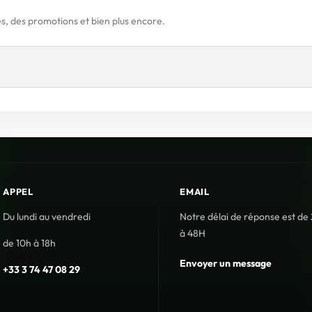
s, des promotions et bien plus encore.
APPEL
EMAIL
Du lundi au vendredi
Notre délai de réponse est de
à 48H
de 10h à 18h
Envoyer un message
+33 3 74 47 08 29