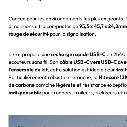
Conçue pour les environnements les plus exigeants, 
dimensions ultra compactes de
95,5 x 45,7 x 24,2m
rouge de sécurité
pour la signalisation.
Le kit propose une
recharge rapide USB-C
en 2h40 
écouteurs sans fil. Son
câble USB-C vers USB-C avec
l'ensemble du kit
, cette solution est idéale pour
trai
Particulièrement robuste et étanche, la
Nitecore 12
de carbone
combine légèreté et résistance excepti
indispensable
pour runners, traileurs, trekkeurs et