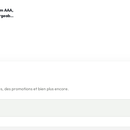
um AAA,
rgeable
s, des promotions et bien plus encore.