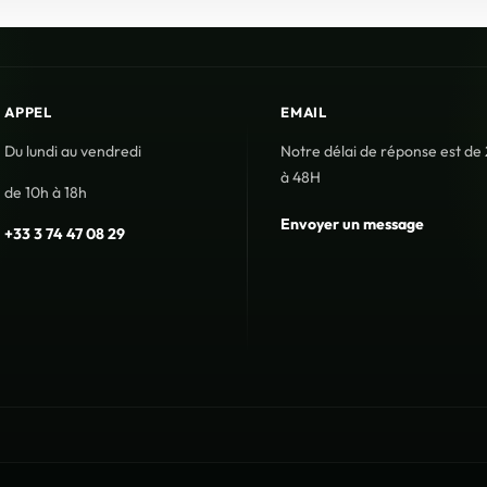
APPEL
EMAIL
Du lundi au vendredi
Notre délai de réponse est de
à 48H
de 10h à 18h
Envoyer un message
+33 3 74 47 08 29