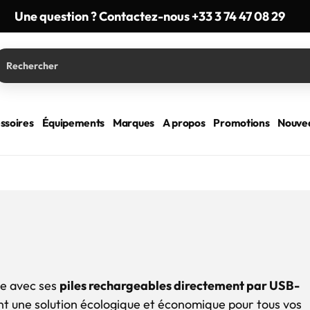
Une question ? Contactez-nous +33 3 74 47 08 29
ssoires
Équipements
Marques
A propos
Promotions
Nouve
lle avec ses
piles rechargeables directement par USB-
rent une solution écologique et économique pour tous vos