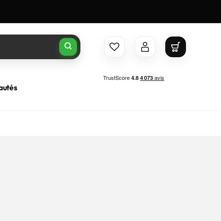
Connexion
Panier
autés