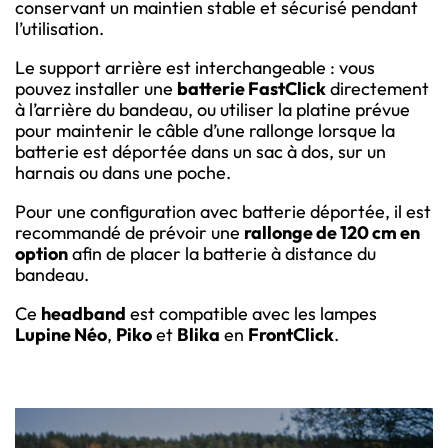
conservant un maintien stable et sécurisé pendant
l’utilisation.
Le support arrière est interchangeable : vous
pouvez installer une
batterie FastClick
directement
à l’arrière du bandeau, ou utiliser la platine prévue
pour maintenir le câble d’une rallonge lorsque la
batterie est déportée dans un sac à dos, sur un
harnais ou dans une poche.
Pour une configuration avec batterie déportée, il est
recommandé de prévoir une
rallonge de 120 cm en
option
afin de placer la batterie à distance du
bandeau.
Ce
headband
est compatible avec les lampes
Lupine Néo
,
Piko
et
Blika
en
FrontClick
.