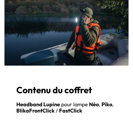
Contenu du coffret
Headband Lupine
pour lampe
Néo
,
Piko
,
BlikaFrontClick
/
FastClick