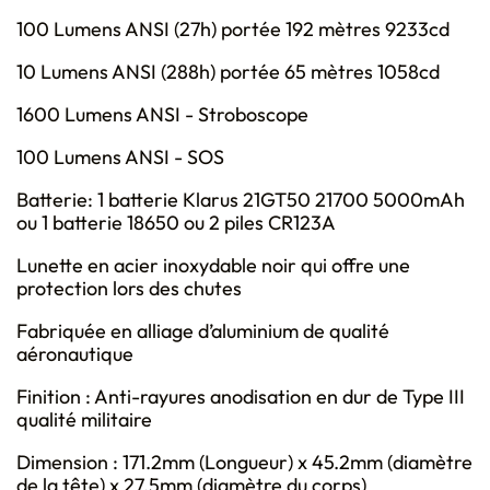
100 Lumens ANSI (27h) portée 192 mètres 9233cd
10 Lumens ANSI (288h) portée 65 mètres 1058cd
1600 Lumens ANSI - Stroboscope
100 Lumens ANSI - SOS
Batterie: 1 batterie Klarus 21GT50 21700 5000mAh
ou 1 batterie 18650 ou 2 piles CR123A
Lunette en acier inoxydable noir qui offre une
protection lors des chutes
Fabriquée en alliage d’aluminium de qualité
aéronautique
Finition : Anti-rayures anodisation en dur de Type III
qualité militaire
Dimension : 171.2mm (Longueur) x 45.2mm (diamètre
de la tête) x 27.5mm (diamètre du corps)