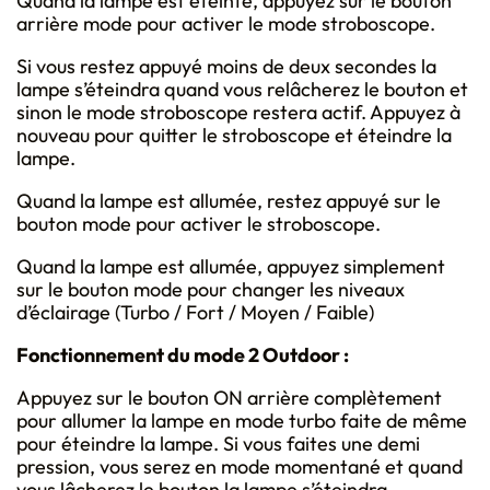
Quand la lampe est éteinte, appuyez sur le bouton
arrière mode pour activer le mode stroboscope.
Si vous restez appuyé moins de deux secondes la
lampe s’éteindra quand vous relâcherez le bouton et
sinon le mode stroboscope restera actif. Appuyez à
nouveau pour quitter le stroboscope et éteindre la
lampe.
Quand la lampe est allumée, restez appuyé sur le
bouton mode pour activer le stroboscope.
Quand la lampe est allumée, appuyez simplement
sur le bouton mode pour changer les niveaux
d’éclairage (Turbo / Fort / Moyen / Faible)
Fonctionnement du mode 2 Outdoor :
Appuyez sur le bouton ON arrière complètement
pour allumer la lampe en mode turbo faite de même
pour éteindre la lampe. Si vous faites une demi
pression, vous serez en mode momentané et quand
vous lâcherez le bouton la lampe s’éteindra.